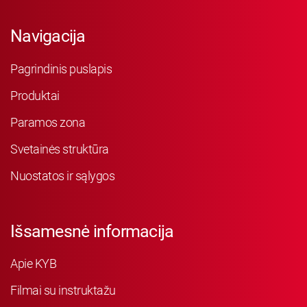
Navigacija
Pagrindinis puslapis
Produktai
Paramos zona
Svetainės struktūra
Nuostatos ir sąlygos
Išsamesnė informacija
Apie KYB
Filmai su instruktažu