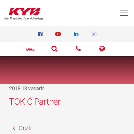
T
2018 13 vasario
TOKIĆ Partner
Grįžti