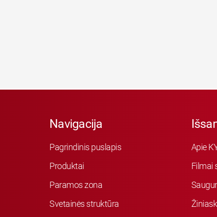
Navigacija
Išsa
Pagrindinis puslapis
Apie K
Produktai
Filmai 
Paramos zona
Saugu
Svetainės struktūra
Žiniask