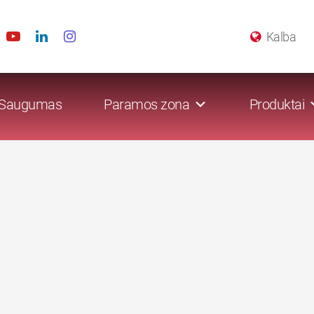
Kalba
Saugumas
Paramos zona
Produktai