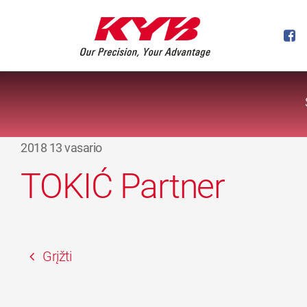
2018 13 vasario
TOKIĆ Partner
Grįžti