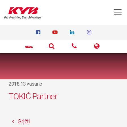
T
2018 13 vasario
TOKIĆ Partner
Grįžti