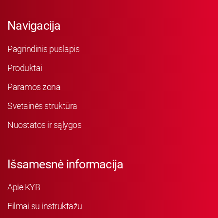
Navigacija
Pagrindinis puslapis
Produktai
Paramos zona
Svetainės struktūra
Nuostatos ir sąlygos
Išsamesnė informacija
Apie KYB
Filmai su instruktažu