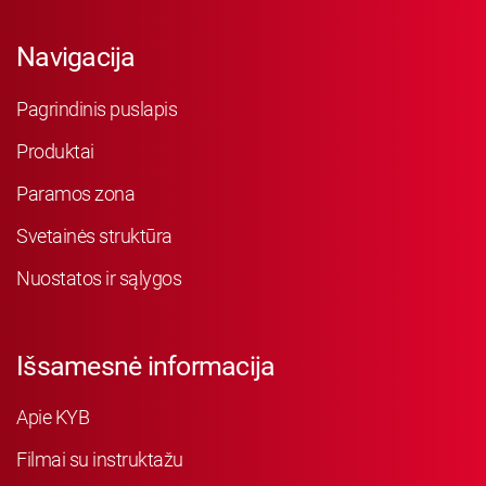
Navigacija
Pagrindinis puslapis
Produktai
Paramos zona
Svetainės struktūra
Nuostatos ir sąlygos
Išsamesnė informacija
Apie KYB
Filmai su instruktažu