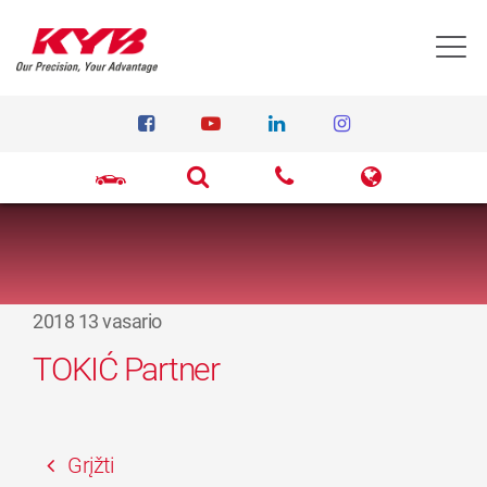
T
2018 13 vasario
TOKIĆ Partner
Grįžti