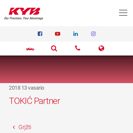
T
2018 13 vasario
TOKIĆ Partner
Grįžti