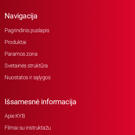
Navigacija
Pagrindinis puslapis
Produktai
Paramos zona
Svetainės struktūra
Nuostatos ir sąlygos
Išsamesnė informacija
Apie KYB
Filmai su instruktažu