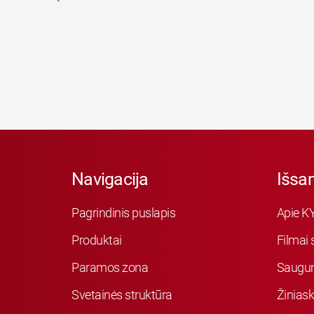
Navigacija
Išsa
Pagrindinis puslapis
Apie K
Produktai
Filmai 
Paramos zona
Saugu
Svetainės struktūra
Žiniask