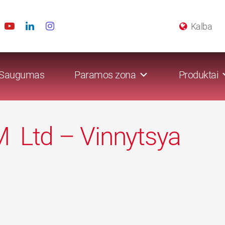
Kalba
Saugumas
Paramos zona
Produktai
M Ltd – Vinnytsya