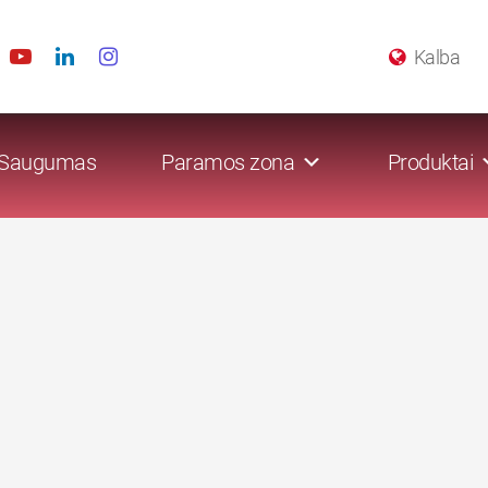
Kalba
Saugumas
Paramos zona
Produktai