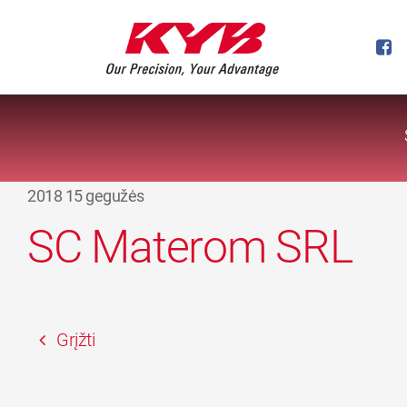
2018 15 gegužės
SC Materom SRL
Grįžti