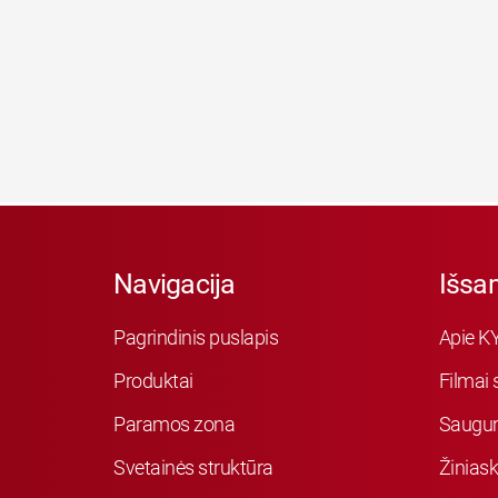
Navigacija
Išsa
Pagrindinis puslapis
Apie K
Produktai
Filmai 
Paramos zona
Saugu
Svetainės struktūra
Žiniask