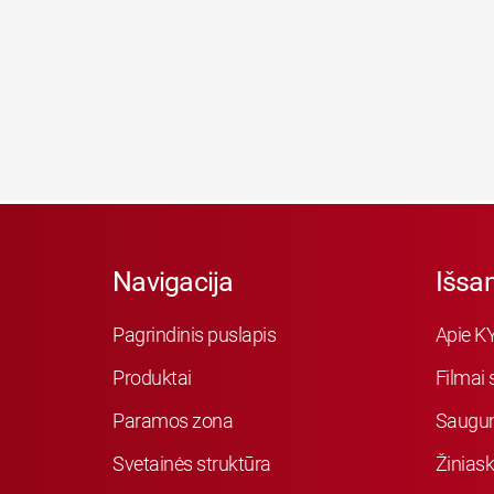
Navigacija
Išsa
Pagrindinis puslapis
Apie K
Produktai
Filmai 
Paramos zona
Saugu
Svetainės struktūra
Žiniask