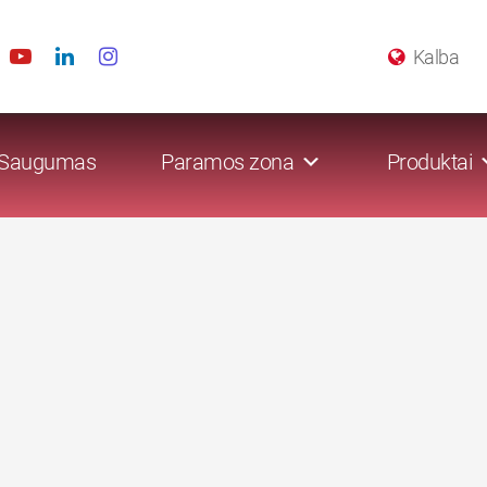
Kalba
Saugumas
Paramos zona
Produktai