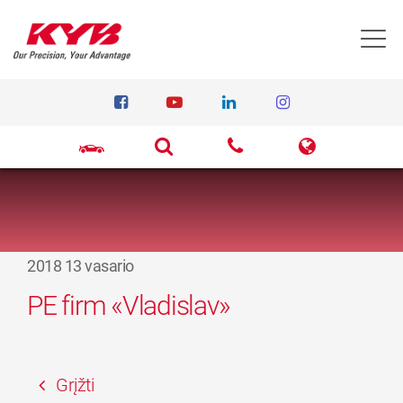
T
2018 13 vasario
PE firm «Vladislav»
Grįžti