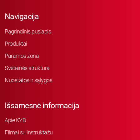
Navigacija
Pagrindinis puslapis
Produktai
Paramos zona
Svetainės struktūra
Nuostatos ir sąlygos
Išsamesnė informacija
Apie KYB
Filmai su instruktažu