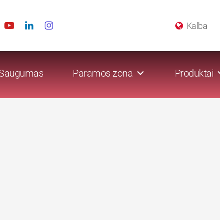
Kalba
Saugumas
Paramos zona
Produktai