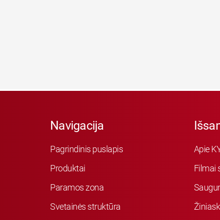
Navigacija
Išsa
Pagrindinis puslapis
Apie K
Produktai
Filmai 
Paramos zona
Saugu
Svetainės struktūra
Žiniask