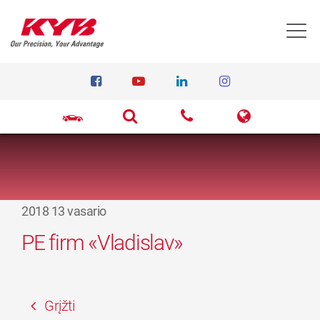
T
2018 13 vasario
PE firm «Vladislav»
Grįžti