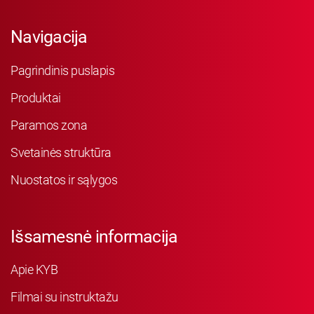
Navigacija
Pagrindinis puslapis
Produktai
Paramos zona
Svetainės struktūra
Nuostatos ir sąlygos
Išsamesnė informacija
Apie KYB
Filmai su instruktažu