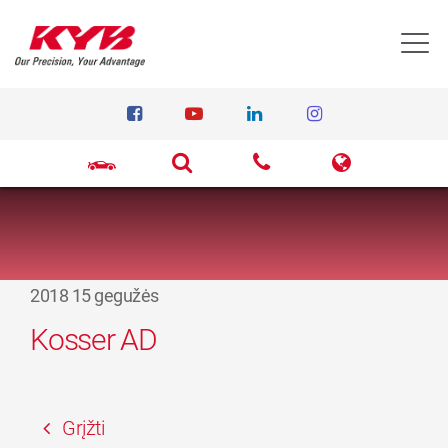
T
2018 15 gegužės
Kosser AD
Grįžti