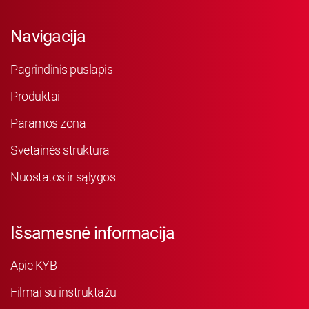
Navigacija
Pagrindinis puslapis
Produktai
Paramos zona
Svetainės struktūra
Nuostatos ir sąlygos
Išsamesnė informacija
Apie KYB
Filmai su instruktažu