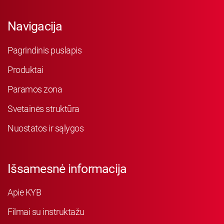
Navigacija
Pagrindinis puslapis
Produktai
Paramos zona
Svetainės struktūra
Nuostatos ir sąlygos
Išsamesnė informacija
Apie KYB
Filmai su instruktažu