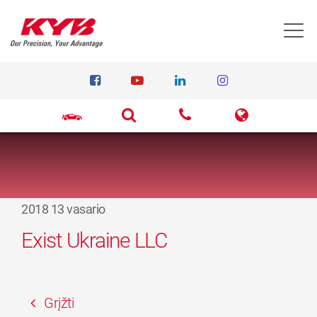
T
2018 13 vasario
Exist Ukraine LLC
Grįžti