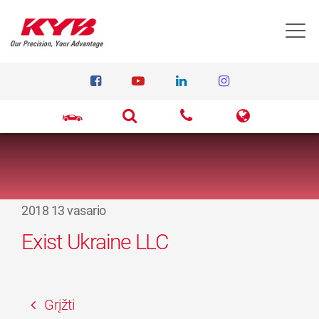
T
2018 13 vasario
Exist Ukraine LLC
Grįžti