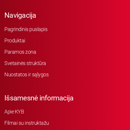
Navigacija
Pagrindinis puslapis
Produktai
Paramos zona
Svetainės struktūra
Nuostatos ir sąlygos
Išsamesnė informacija
Apie KYB
Filmai su instruktažu