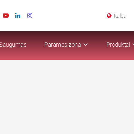
Kalba
Saugumas
Paramos zona
Produktai