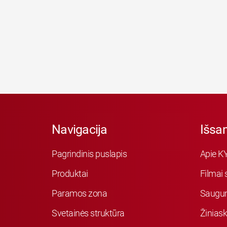
Navigacija
Išsa
Pagrindinis puslapis
Apie K
Produktai
Filmai 
Paramos zona
Saugu
Svetainės struktūra
Žiniask