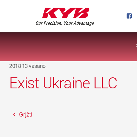
2018 13 vasario
Exist Ukraine LLC
Grįžti