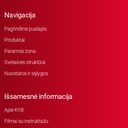
Navigacija
Pagrindinis puslapis
Produktai
Paramos zona
Svetainės struktūra
Nuostatos ir sąlygos
Išsamesnė informacija
Apie KYB
Filmai su instruktažu