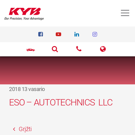
T
2018 13 vasario
ESO – AUTOTECHNICS LLC
Grįžti