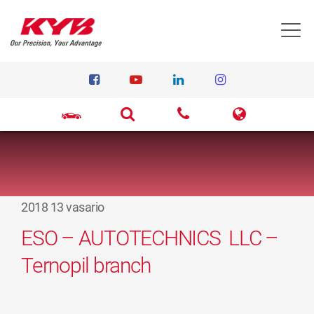
T
2018 13 vasario
ESO – AUTOTECHNICS LLC –
Ternopil branch