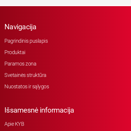
Navigacija
Pagrindinis puslapis
Produktai
Paramos zona
Svetainės struktūra
Nuostatos ir sąlygos
Išsamesnė informacija
Apie KYB