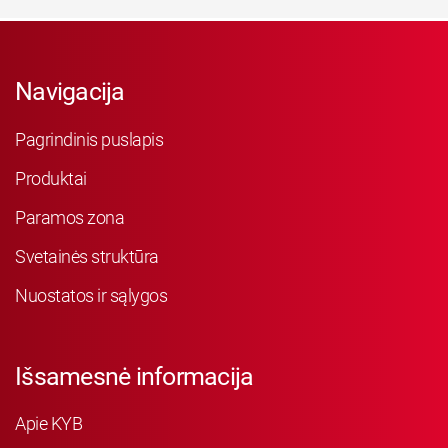
Navigacija
Pagrindinis puslapis
Produktai
Paramos zona
Svetainės struktūra
Nuostatos ir sąlygos
Išsamesnė informacija
Apie KYB