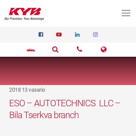
T
2018 13 vasario
ESO – AUTOTECHNICS LLC –
Bila Tserkva branch