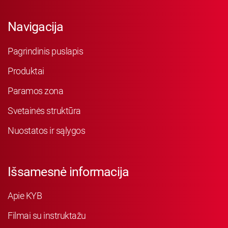
Navigacija
Pagrindinis puslapis
Produktai
Paramos zona
Svetainės struktūra
Nuostatos ir sąlygos
Išsamesnė informacija
Apie KYB
Filmai su instruktažu