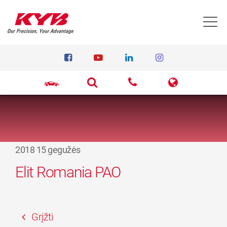
T
2018 15 gegužės
Elit Romania PAO
Grįžti