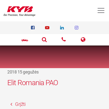
T
2018 15 gegužės
Elit Romania PAO
Grįžti