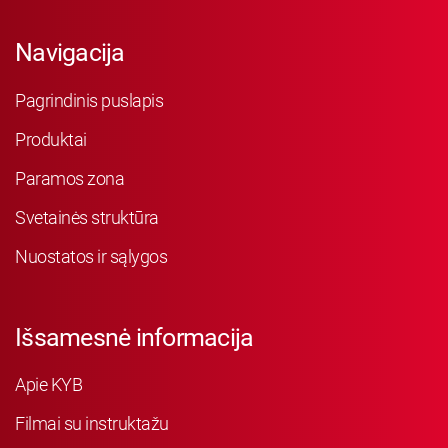
Navigacija
Pagrindinis puslapis
Produktai
Paramos zona
Svetainės struktūra
Nuostatos ir sąlygos
Išsamesnė informacija
Apie KYB
Filmai su instruktažu