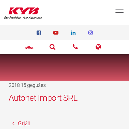
T
2018 15 gegužės
Autonet Import SRL
Grįžti