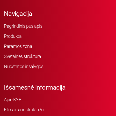
Navigacija
Pagrindinis puslapis
Produktai
Paramos zona
Svetainės struktūra
Nuostatos ir sąlygos
Išsamesnė informacija
Apie KYB
Filmai su instruktažu