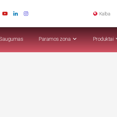
Kalba
Saugumas
Paramos zona
Produktai