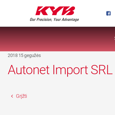
2018 15 gegužės
Autonet Import SRL
Grįžti