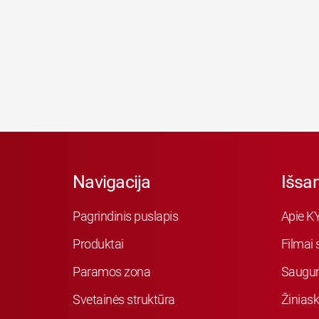
Navigacija
Išsa
Pagrindinis puslapis
Apie K
Produktai
Filmai 
Paramos zona
Saugu
Svetainės struktūra
Žiniask