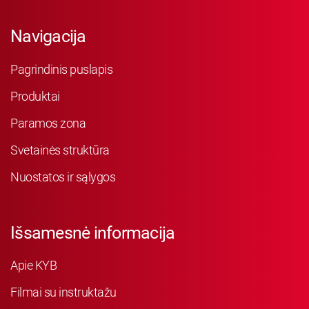
Navigacija
Pagrindinis puslapis
Produktai
Paramos zona
Svetainės struktūra
Nuostatos ir sąlygos
Išsamesnė informacija
Apie KYB
Filmai su instruktažu