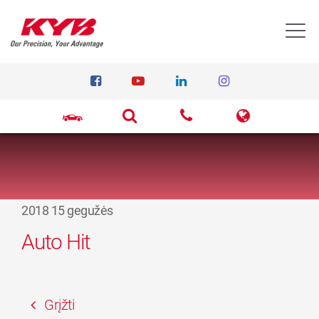
T
2018 15 gegužės
Auto Hit
Grįžti