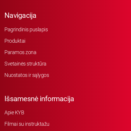
Navigacija
Pagrindinis puslapis
Produktai
Paramos zona
Svetainės struktūra
Nuostatos ir sąlygos
Išsamesnė informacija
Apie KYB
Filmai su instruktažu