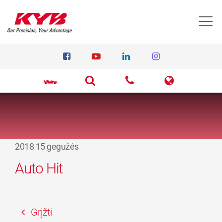
T
2018 15 gegužės
Auto Hit
Grįžti