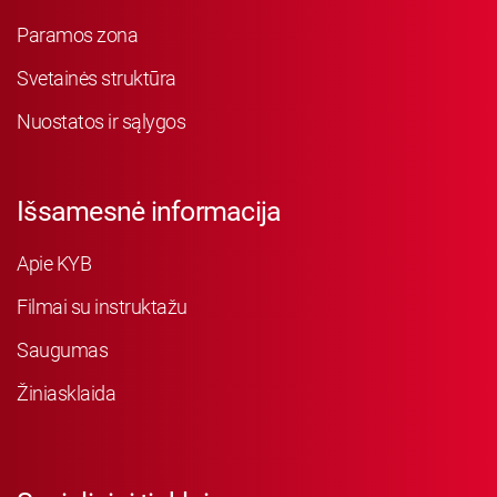
Paramos zona
Svetainės struktūra
Nuostatos ir sąlygos
Išsamesnė informacija
Apie KYB
Filmai su instruktažu
Saugumas
Žiniasklaida