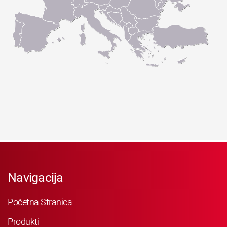
Navigacija
Početna Stranica
Produkti