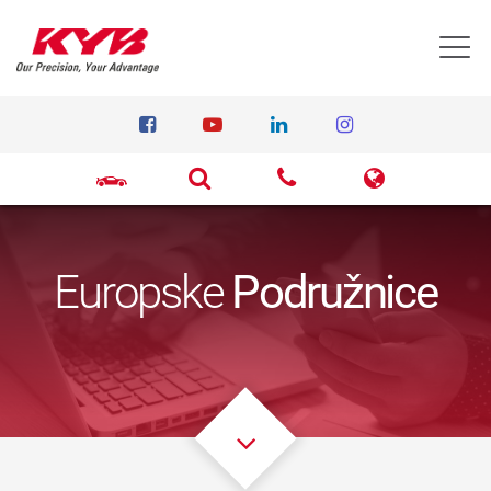
T
Europske
Podružnice