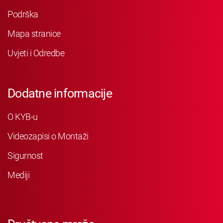
Podrška
Mapa stranice
Uvjeti i Odredbe
Dodatne informacije
O KYB-u
Videozapisi o Montaži
Sigurnost
Mediji