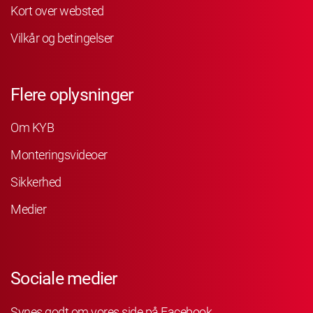
Kort over websted
Vilkår og betingelser
Flere oplysninger
Om KYB
Monteringsvideoer
Sikkerhed
Medier
Sociale medier
Synes godt om vores side på Facebook