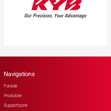
Navigations
Forside
Produkter
Supportzone