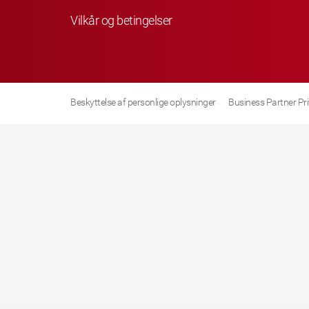
Vilkår og betingelser
Beskyttelse af personlige oplysninger
Business Partner Pr