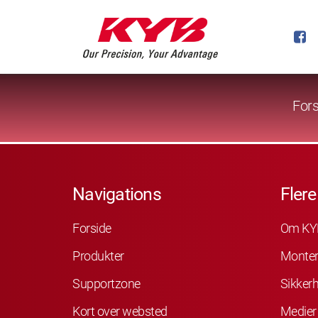
Fors
Navigations
Flere
Forside
Om KY
Produkter
Monter
Supportzone
Sikker
Kort over websted
Medier