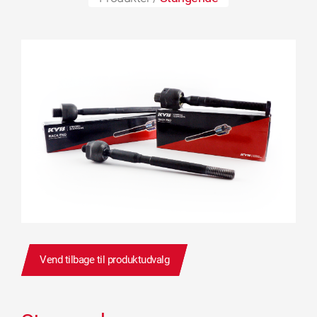
Vend tilbage til produktudvalg