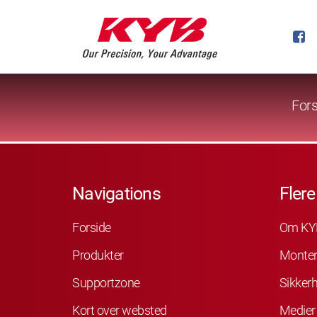
Fors
Navigations
Flere
Forside
Om KY
Produkter
Monter
Supportzone
Sikker
Kort over websted
Medier