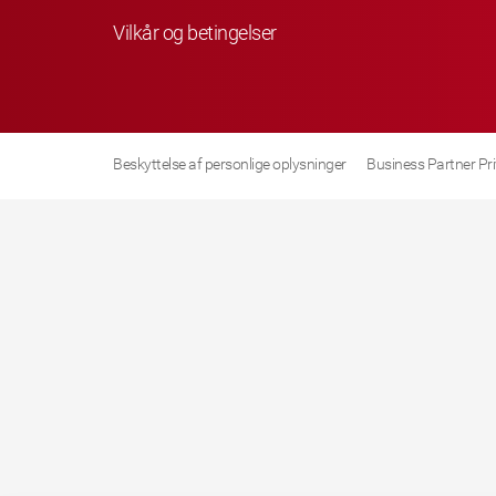
Vilkår og betingelser
Beskyttelse af personlige oplysninger
Business Partner Pr