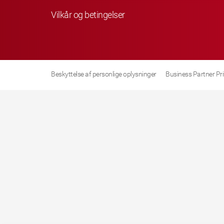
Vilkår og betingelser
Beskyttelse af personlige oplysninger
Business Partner Pr