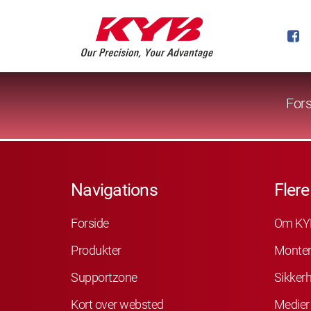
Fors
Navigations
Flere
Forside
Om KY
Produkter
Monter
Supportzone
Sikker
Kort over websted
Medier