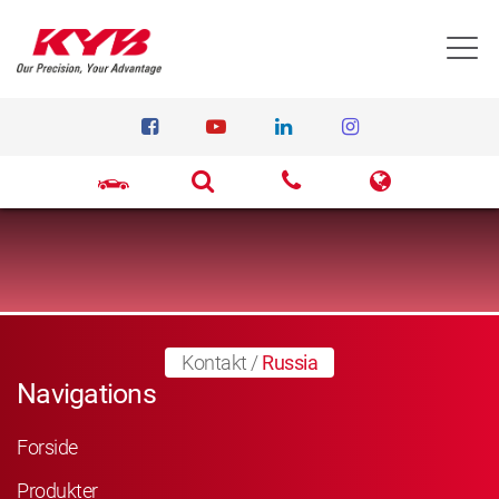
T
Kontakt
/
Russia
Navigations
Forside
Produkter