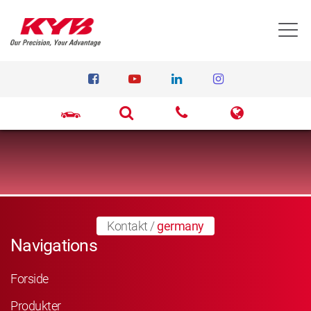
T
Kontakt
/
germany
Navigations
Forside
Produkter