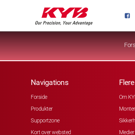
Fors
Navigations
Flere
Forside
Om KY
Produkter
Monter
Supportzone
Sikker
Kort over websted
Medier