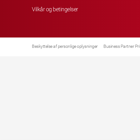
Vilkår og betingelser
Beskyttelse af personlige oplysninger
Business Partner Pr