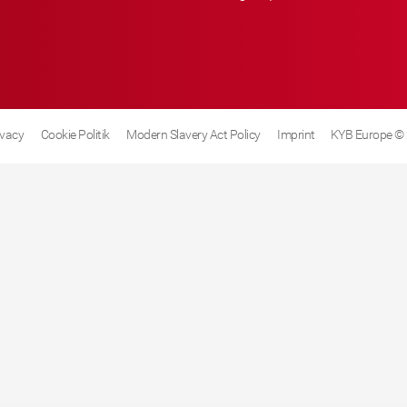
ivacy
Cookie Politik
Modern Slavery Act Policy
Imprint
KYB Europe ©