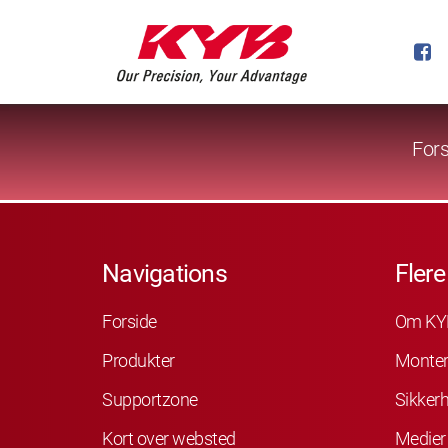
Fors
Navigations
Flere
Forside
Om KY
Produkter
Monter
Supportzone
Sikker
Kort over websted
Medier