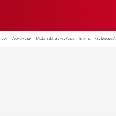
ivacy
Cookie Politik
Modern Slavery Act Policy
Imprint
KYB Europe ©