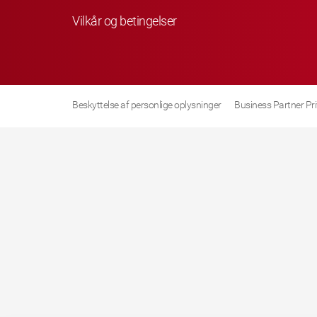
Vilkår og betingelser
Beskyttelse af personlige oplysninger
Business Partner Pr