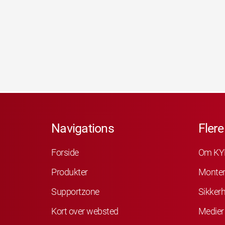
Navigations
Flere
Forside
Om KY
Produkter
Monter
Supportzone
Sikker
Kort over websted
Medier