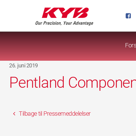
Fors
26. juni 2019
Pentland Component
Tilbage til Pressemeddelelser