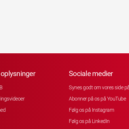
 oplysninger
Sociale medier
B
Synes godt om vores side p
ingsvideoer
Abonner på os på YouTube
hed
Følg os på Instagram
Følg os på LinkedIn