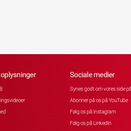
 oplysninger
Sociale medier
B
Synes godt om vores side p
ingsvideoer
Abonner på os på YouTube
hed
Følg os på Instagram
Følg os på LinkedIn