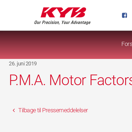
Fors
26. juni 2019
P.M.A. Motor Factor
Tilbage til Pressemeddelelser