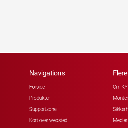
Navigations
Flere
Forside
Om KY
Produkter
Monter
Supportzone
Sikker
Kort over websted
Medier