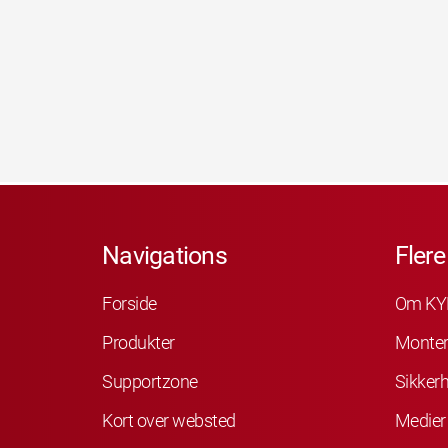
Navigations
Flere
Forside
Om KY
Produkter
Monter
Supportzone
Sikker
Kort over websted
Medier