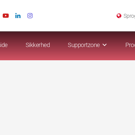
Spro
ide
Sikkerhed
Supportzone
Pro