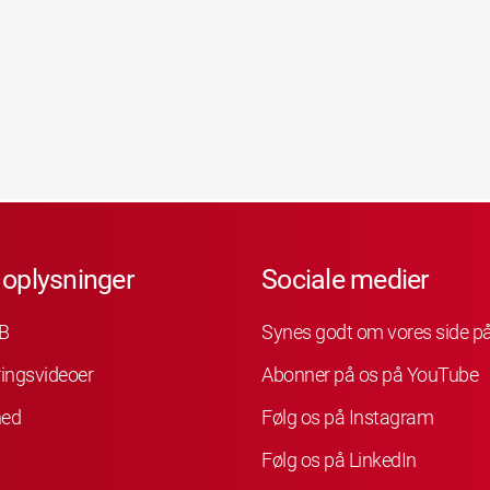
 oplysninger
Sociale medier
B
Synes godt om vores side p
ingsvideoer
Abonner på os på YouTube
hed
Følg os på Instagram
Følg os på LinkedIn