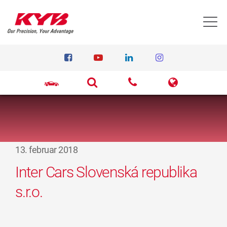
T
13. februar 2018
Inter Cars Slovenská republika
s.r.o.