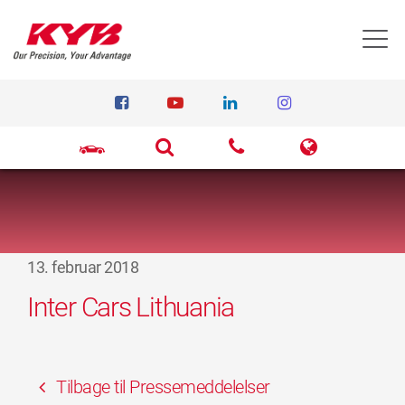
T
13. februar 2018
Inter Cars Lithuania
Tilbage til Pressemeddelelser