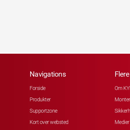
Navigations
Flere
Forside
Om KY
Produkter
Monter
Supportzone
Sikker
Kort over websted
Medier