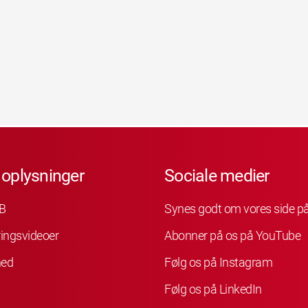
 oplysninger
Sociale medier
B
Synes godt om vores side p
ingsvideoer
Abonner på os på YouTube
hed
Følg os på Instagram
Følg os på LinkedIn