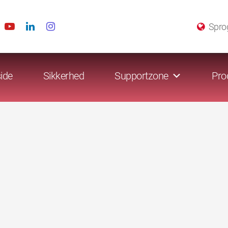
Spro
ide
Sikkerhed
Supportzone
Pro