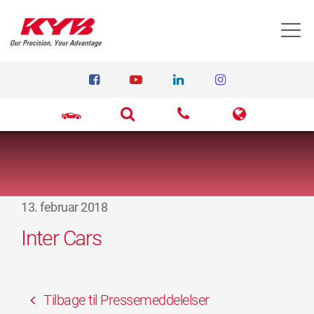
T
13. februar 2018
Inter Cars
Tilbage til Pressemeddelelser