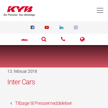
T
13. februar 2018
Inter Cars
Tilbage til Pressemeddelelser