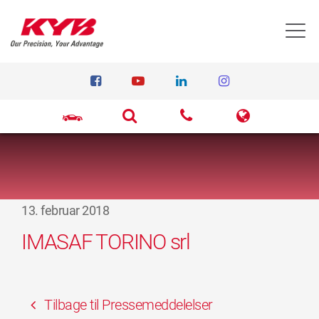
T
13. februar 2018
IMASAF TORINO srl
Tilbage til Pressemeddelelser