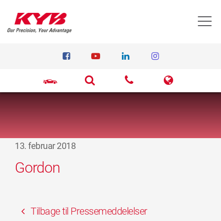
T
13. februar 2018
Gordon
Tilbage til Pressemeddelelser