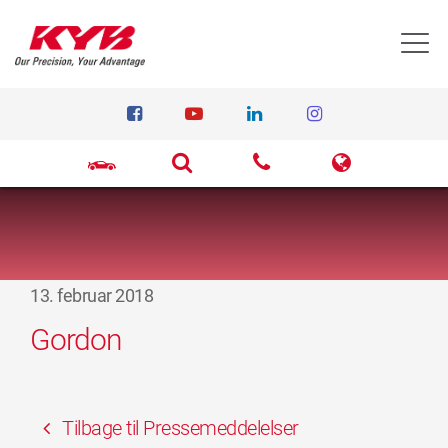
T
13. februar 2018
Gordon
Tilbage til Pressemeddelelser