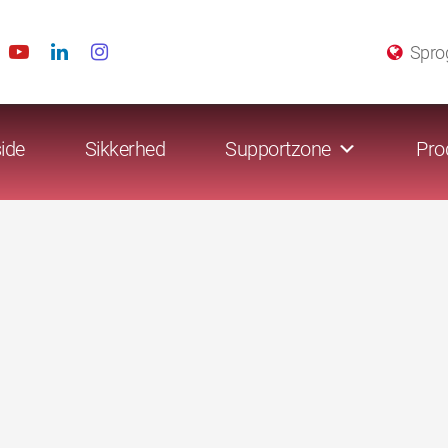
Spro
ide
Sikkerhed
Supportzone
Pro