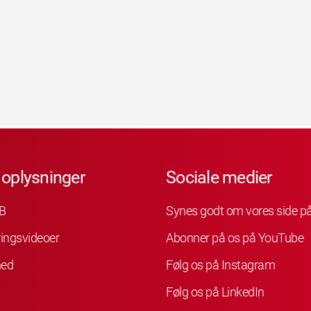
 oplysninger
Sociale medier
B
Synes godt om vores side p
ingsvideoer
Abonner på os på YouTube
hed
Følg os på Instagram
Følg os på LinkedIn