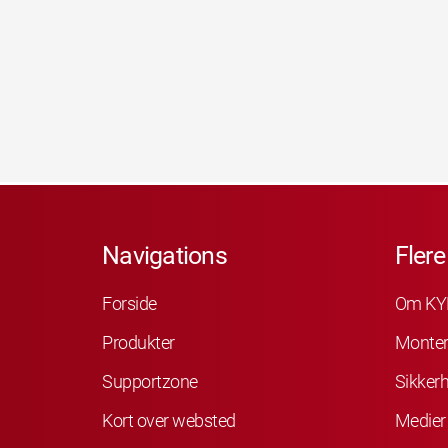
Navigations
Flere
Forside
Om KY
Produkter
Monter
Supportzone
Sikker
Kort over websted
Medier