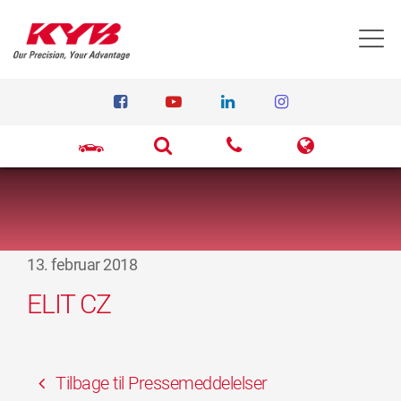
T
13. februar 2018
ELIT CZ
Tilbage til Pressemeddelelser