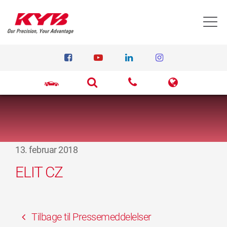
T
13. februar 2018
ELIT CZ
Tilbage til Pressemeddelelser