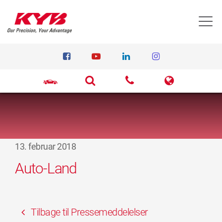
T
13. februar 2018
Auto-Land
Tilbage til Pressemeddelelser